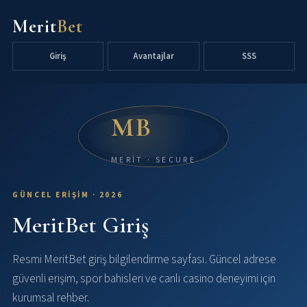
Merit
Bet
Giriş
Avantajlar
SSS
MB
MERIT · SECURE
GÜNCEL ERIŞIM · 2026
MeritBet Giriş
Resmi MeritBet giriş bilgilendirme sayfası. Güncel adrese
güvenli erişim, spor bahisleri ve canlı casino deneyimi için
kurumsal rehber.