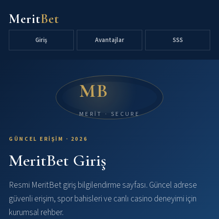
Merit
Bet
Giriş
Avantajlar
SSS
MB
MERIT · SECURE
GÜNCEL ERIŞIM · 2026
MeritBet Giriş
Resmi MeritBet giriş bilgilendirme sayfası. Güncel adrese
güvenli erişim, spor bahisleri ve canlı casino deneyimi için
kurumsal rehber.