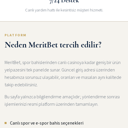
7/24 Destek
Canlı yardım hattı ile kesintisiz müşteri hizmeti.
PLATFORM
Neden MeritBet tercih edilir?
MeritBet, spor bahislerinden canlı casinoya kadar geniş bir ürün
yelpazesini tek panelde sunar. Güncel giriş adresi üzerinden
hesabınıza sorunsuz ulaşabilir, oranları ve masaları aynı kalitede
takip edebilirsiniz.
Bu sayfa yalnızca bilgilendirme amaçlıdır; yönlendirme sonrası
işlemlerinizi resmi platform üzerinden tamamlayın.
Canlı spor ve e-spor bahis seçenekleri