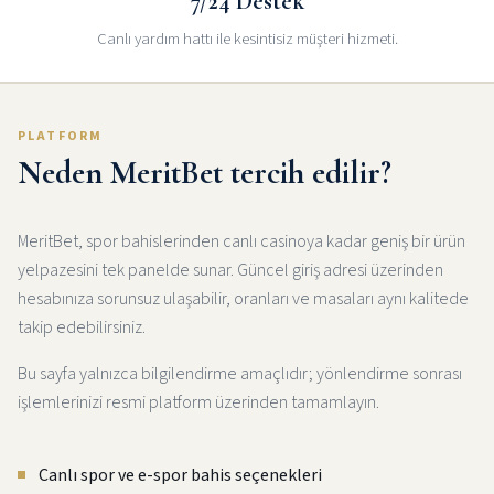
7/24 Destek
Canlı yardım hattı ile kesintisiz müşteri hizmeti.
PLATFORM
Neden MeritBet tercih edilir?
MeritBet, spor bahislerinden canlı casinoya kadar geniş bir ürün
yelpazesini tek panelde sunar. Güncel giriş adresi üzerinden
hesabınıza sorunsuz ulaşabilir, oranları ve masaları aynı kalitede
takip edebilirsiniz.
Bu sayfa yalnızca bilgilendirme amaçlıdır; yönlendirme sonrası
işlemlerinizi resmi platform üzerinden tamamlayın.
Canlı spor ve e-spor bahis seçenekleri