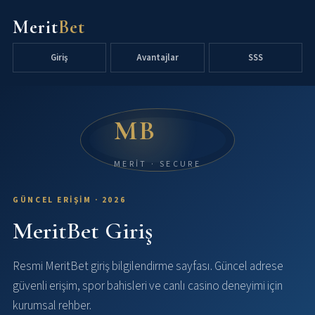
Merit
Bet
Giriş
Avantajlar
SSS
MB
MERIT · SECURE
GÜNCEL ERIŞIM · 2026
MeritBet Giriş
Resmi MeritBet giriş bilgilendirme sayfası. Güncel adrese
güvenli erişim, spor bahisleri ve canlı casino deneyimi için
kurumsal rehber.