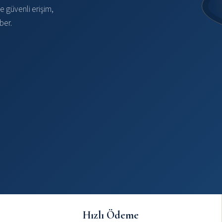
e güvenli erişim,
ber.
Hızlı Ödeme