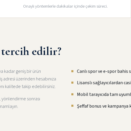
Onaylı yöntemlerle dakikalar içinde çekim süreci.
ercih edilir?
ya kadar geniş bir ürün
Canlı spor ve e-spor bahis 
iş adresi üzerinden hesabınıza
Lisanslı sağlayıcılardan ca
nı kalitede takip edebilirsiniz.
Mobil tarayıcıda tam uyum
r; yönlendirme sonrası
Şeffaf bonus ve kampanya k
amamlayın.