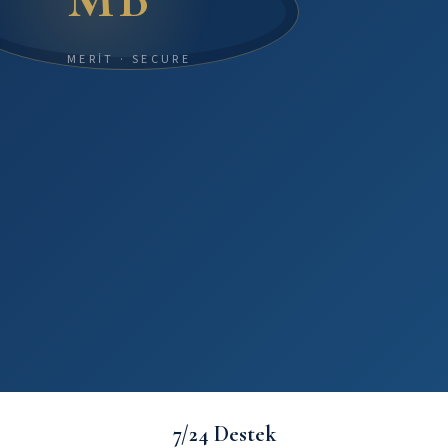
MERIT · SECURE
7/24 Destek