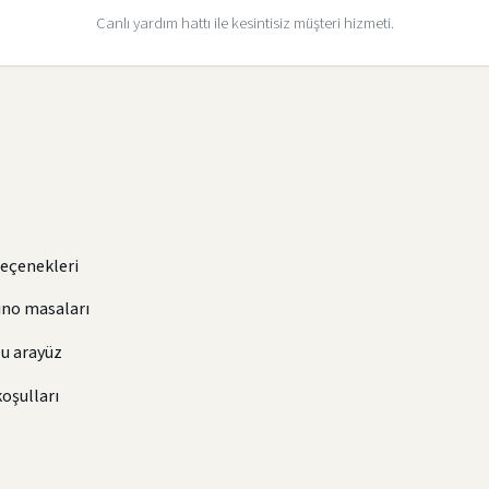
Canlı yardım hattı ile kesintisiz müşteri hizmeti.
seçenekleri
sino masaları
lu arayüz
oşulları