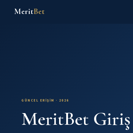
Merit
Bet
GÜNCEL ERIŞIM · 2026
MeritBet Giriş