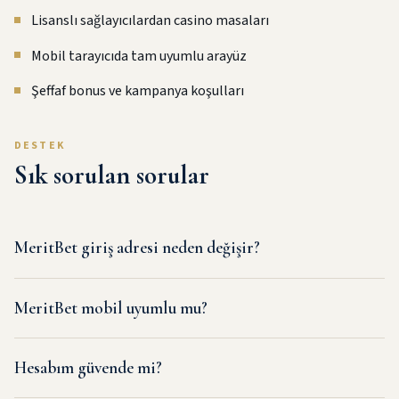
Lisanslı sağlayıcılardan casino masaları
Mobil tarayıcıda tam uyumlu arayüz
Şeffaf bonus ve kampanya koşulları
DESTEK
Sık sorulan sorular
MeritBet giriş adresi neden değişir?
MeritBet mobil uyumlu mu?
Hesabım güvende mi?