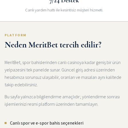
7/24 Destek
Canlı yardım hattı ile kesintisiz müşteri hizmeti.
PLATFORM
Neden MeritBet tercih edilir?
MeritBet, spor bahislerinden canlı casinoya kadar geniş bir ürün
yelpazesini tek panelde sunar. Güncel giriş adresi üzerinden
hesabınıza sorunsuz ulaşabilir, oranları ve masaları aynı kalitede
takip edebilirsiniz.
Bu sayfa yalnızca bilgilendirme amaçlıdır; yönlendirme sonrası
işlemlerinizi resmi platform üzerinden tamamlayın.
Canlı spor ve e-spor bahis seçenekleri