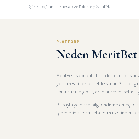
Şifreli bağlantı ile hesap ve ödeme güvenliği.
PLATFORM
Neden MeritBet t
MeritBet, spor bahislerinden canlı casino
yelpazesini tek panelde sunar. Güncel gir
sorunsuz ulaşabilir, oranları ve masaları ay
Bu sayfa yalnızca bilgilendirme amaçlıdı
işlemlerinizi resmi platform üzerinden t