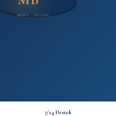
MERIT · SECURE
7/24 Destek