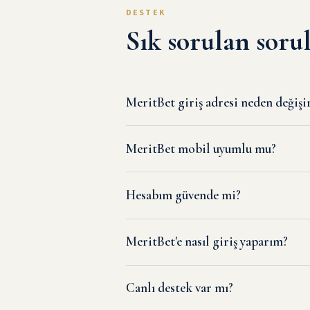
DESTEK
Sık sorulan soru
MeritBet giriş adresi neden değişi
MeritBet mobil uyumlu mu?
Hesabım güvende mi?
MeritBet'e nasıl giriş yaparım?
Canlı destek var mı?