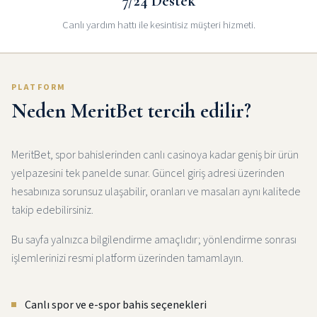
7/24 Destek
Canlı yardım hattı ile kesintisiz müşteri hizmeti.
PLATFORM
Neden MeritBet tercih edilir?
MeritBet, spor bahislerinden canlı casinoya kadar geniş bir ürün
yelpazesini tek panelde sunar. Güncel giriş adresi üzerinden
hesabınıza sorunsuz ulaşabilir, oranları ve masaları aynı kalitede
takip edebilirsiniz.
Bu sayfa yalnızca bilgilendirme amaçlıdır; yönlendirme sonrası
işlemlerinizi resmi platform üzerinden tamamlayın.
Canlı spor ve e-spor bahis seçenekleri