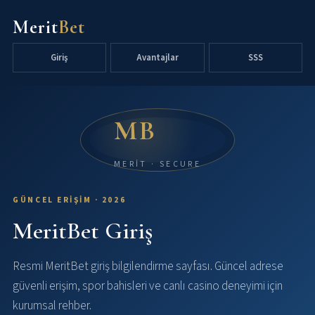
Merit
Bet
Giriş
Avantajlar
SSS
MB
MERIT · SECURE
GÜNCEL ERIŞIM · 2026
MeritBet Giriş
Resmi MeritBet giriş bilgilendirme sayfası. Güncel adrese
güvenli erişim, spor bahisleri ve canlı casino deneyimi için
kurumsal rehber.