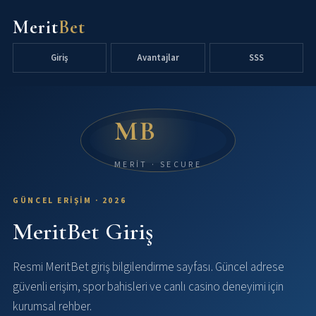
Merit
Bet
Giriş
Avantajlar
SSS
MB
MERIT · SECURE
GÜNCEL ERIŞIM · 2026
MeritBet Giriş
Resmi MeritBet giriş bilgilendirme sayfası. Güncel adrese
güvenli erişim, spor bahisleri ve canlı casino deneyimi için
kurumsal rehber.