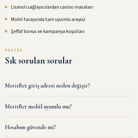
Lisanslı sağlayıcılardan casino masaları
Mobil tarayıcıda tam uyumlu arayüz
Şeffaf bonus ve kampanya koşulları
DESTEK
Sık sorulan sorular
MeritBet giriş adresi neden değişir?
MeritBet mobil uyumlu mu?
Hesabım güvende mi?