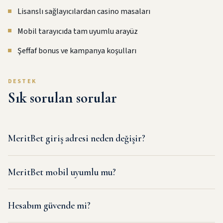
Lisanslı sağlayıcılardan casino masaları
Mobil tarayıcıda tam uyumlu arayüz
Şeffaf bonus ve kampanya koşulları
DESTEK
Sık sorulan sorular
MeritBet giriş adresi neden değişir?
MeritBet mobil uyumlu mu?
Hesabım güvende mi?