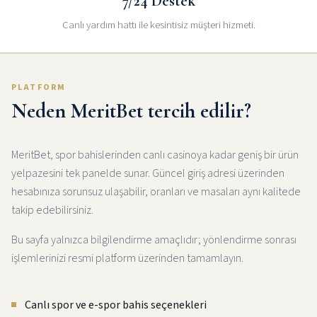
7/24 Destek
Canlı yardım hattı ile kesintisiz müşteri hizmeti.
PLATFORM
Neden MeritBet tercih edilir?
MeritBet, spor bahislerinden canlı casinoya kadar geniş bir ürün
yelpazesini tek panelde sunar. Güncel giriş adresi üzerinden
hesabınıza sorunsuz ulaşabilir, oranları ve masaları aynı kalitede
takip edebilirsiniz.
Bu sayfa yalnızca bilgilendirme amaçlıdır; yönlendirme sonrası
işlemlerinizi resmi platform üzerinden tamamlayın.
Canlı spor ve e-spor bahis seçenekleri