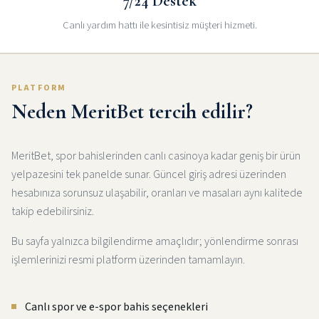
7/24 Destek
Canlı yardım hattı ile kesintisiz müşteri hizmeti.
PLATFORM
Neden MeritBet tercih edilir?
MeritBet, spor bahislerinden canlı casinoya kadar geniş bir ürün
yelpazesini tek panelde sunar. Güncel giriş adresi üzerinden
hesabınıza sorunsuz ulaşabilir, oranları ve masaları aynı kalitede
takip edebilirsiniz.
Bu sayfa yalnızca bilgilendirme amaçlıdır; yönlendirme sonrası
işlemlerinizi resmi platform üzerinden tamamlayın.
Canlı spor ve e-spor bahis seçenekleri