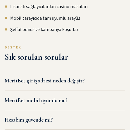
Lisanslı sağlayıcılardan casino masaları
Mobil tarayıcıda tam uyumlu arayüz
Şeffaf bonus ve kampanya koşulları
DESTEK
Sık sorulan sorular
MeritBet giriş adresi neden değişir?
MeritBet mobil uyumlu mu?
Hesabım güvende mi?