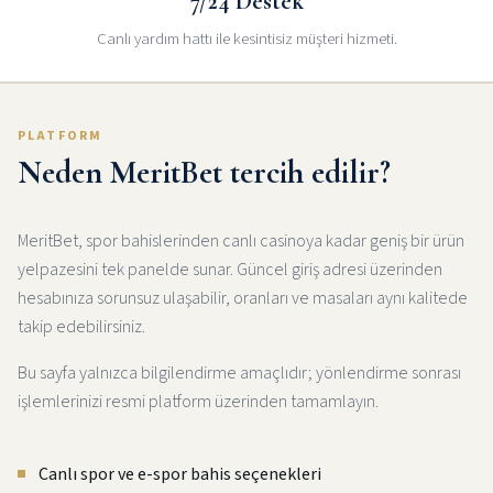
7/24 Destek
Canlı yardım hattı ile kesintisiz müşteri hizmeti.
PLATFORM
Neden MeritBet tercih edilir?
MeritBet, spor bahislerinden canlı casinoya kadar geniş bir ürün
yelpazesini tek panelde sunar. Güncel giriş adresi üzerinden
hesabınıza sorunsuz ulaşabilir, oranları ve masaları aynı kalitede
takip edebilirsiniz.
Bu sayfa yalnızca bilgilendirme amaçlıdır; yönlendirme sonrası
işlemlerinizi resmi platform üzerinden tamamlayın.
Canlı spor ve e-spor bahis seçenekleri