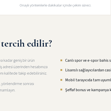
Onaylı yöntemlerle dakikalar içinde çekim süreci.
ercih edilir?
ya kadar geniş bir ürün
Canlı spor ve e-spor bahis 
iş adresi üzerinden hesabınıza
Lisanslı sağlayıcılardan ca
nı kalitede takip edebilirsiniz.
Mobil tarayıcıda tam uyum
r; yönlendirme sonrası
Şeffaf bonus ve kampanya k
amamlayın.