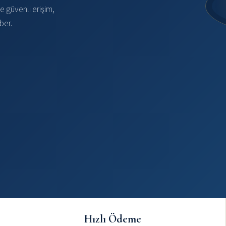
e güvenli erişim,
ber.
Hızlı Ödeme