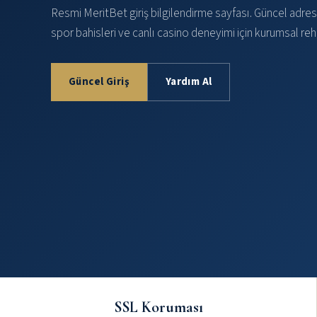
Resmi MeritBet giriş bilgilendirme sayfası. Güncel adres
spor bahisleri ve canlı casino deneyimi için kurumsal reh
Güncel Giriş
Yardım Al
SSL Koruması