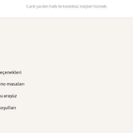
Canlı yardım hattı ile kesintisiz müşteri hizmeti.
seçenekleri
sino masaları
lu arayüz
oşulları