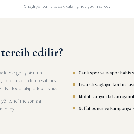
Onaylı yöntemlerle dakikalar içinde çekim süreci.
ercih edilir?
ya kadar geniş bir ürün
Canlı spor ve e-spor bahis 
iş adresi üzerinden hesabınıza
Lisanslı sağlayıcılardan ca
nı kalitede takip edebilirsiniz.
Mobil tarayıcıda tam uyum
r; yönlendirme sonrası
Şeffaf bonus ve kampanya k
amamlayın.