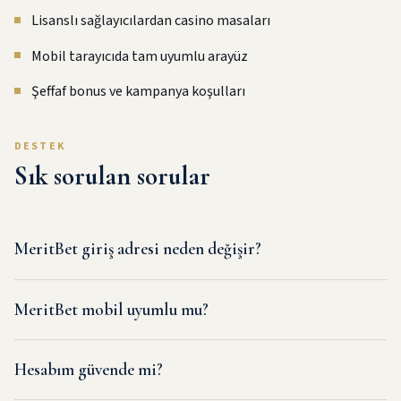
Lisanslı sağlayıcılardan casino masaları
Mobil tarayıcıda tam uyumlu arayüz
Şeffaf bonus ve kampanya koşulları
DESTEK
Sık sorulan sorular
MeritBet giriş adresi neden değişir?
MeritBet mobil uyumlu mu?
Hesabım güvende mi?