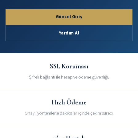
Güncel Giriş
Yardım Al
SSL Koruması
Şifreli bağlantı ile hesap ve ödeme güvenliği.
Hızlı Ödeme
Onaylı yöntemlerle dakikalar içinde çekim süreci.