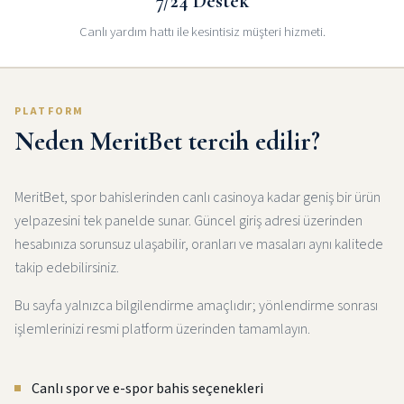
7/24 Destek
Canlı yardım hattı ile kesintisiz müşteri hizmeti.
PLATFORM
Neden MeritBet tercih edilir?
MeritBet, spor bahislerinden canlı casinoya kadar geniş bir ürün
yelpazesini tek panelde sunar. Güncel giriş adresi üzerinden
hesabınıza sorunsuz ulaşabilir, oranları ve masaları aynı kalitede
takip edebilirsiniz.
Bu sayfa yalnızca bilgilendirme amaçlıdır; yönlendirme sonrası
işlemlerinizi resmi platform üzerinden tamamlayın.
Canlı spor ve e-spor bahis seçenekleri