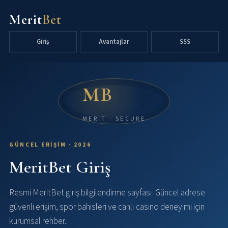
Merit
Bet
Giriş
Avantajlar
SSS
MB
MERIT · SECURE
GÜNCEL ERIŞIM · 2026
MeritBet Giriş
Resmi MeritBet giriş bilgilendirme sayfası. Güncel adrese
güvenli erişim, spor bahisleri ve canlı casino deneyimi için
kurumsal rehber.