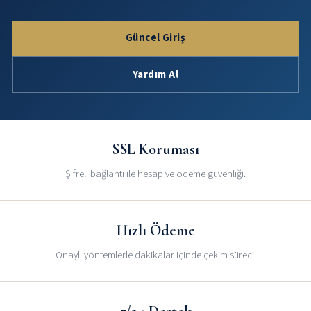
Güncel Giriş
Yardım Al
SSL Koruması
Şifreli bağlantı ile hesap ve ödeme güvenliği.
Hızlı Ödeme
Onaylı yöntemlerle dakikalar içinde çekim süreci.