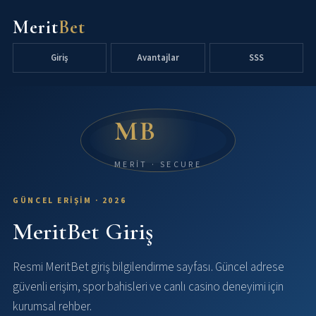
Merit
Bet
Giriş
Avantajlar
SSS
MB
MERIT · SECURE
GÜNCEL ERIŞIM · 2026
MeritBet Giriş
Resmi MeritBet giriş bilgilendirme sayfası. Güncel adrese
güvenli erişim, spor bahisleri ve canlı casino deneyimi için
kurumsal rehber.