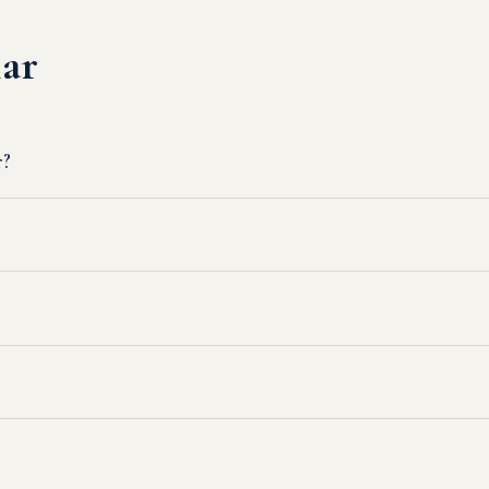
lar
r?