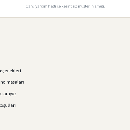
Canlı yardım hattı ile kesintisiz müşteri hizmeti.
seçenekleri
sino masaları
lu arayüz
oşulları