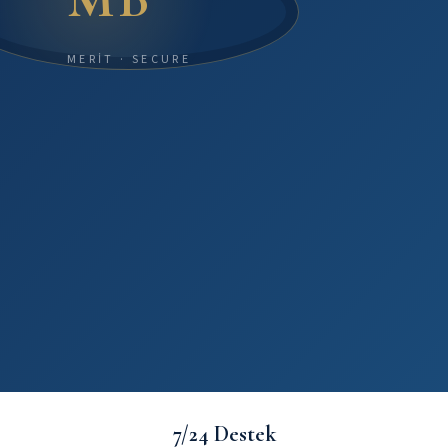
MERIT · SECURE
7/24 Destek