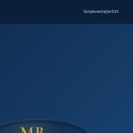
Giriş
Avantajlar
SSS
MB