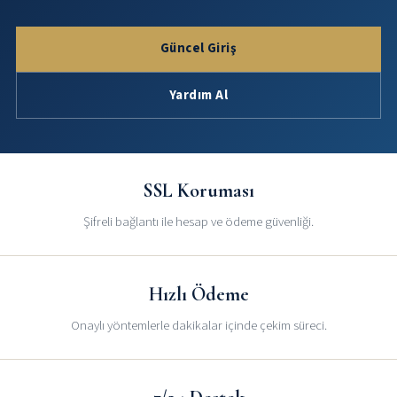
Güncel Giriş
Yardım Al
SSL Koruması
Şifreli bağlantı ile hesap ve ödeme güvenliği.
Hızlı Ödeme
Onaylı yöntemlerle dakikalar içinde çekim süreci.