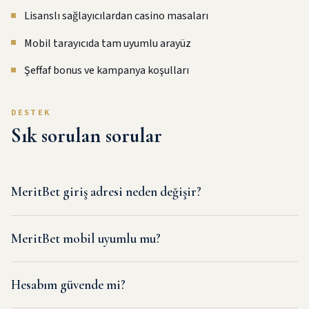
Lisanslı sağlayıcılardan casino masaları
Mobil tarayıcıda tam uyumlu arayüz
Şeffaf bonus ve kampanya koşulları
DESTEK
Sık sorulan sorular
MeritBet giriş adresi neden değişir?
MeritBet mobil uyumlu mu?
Hesabım güvende mi?