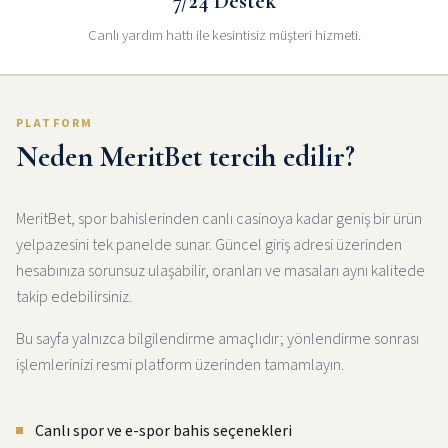
7/24 Destek
Canlı yardım hattı ile kesintisiz müşteri hizmeti.
PLATFORM
Neden MeritBet tercih edilir?
MeritBet, spor bahislerinden canlı casinoya kadar geniş bir ürün
yelpazesini tek panelde sunar. Güncel giriş adresi üzerinden
hesabınıza sorunsuz ulaşabilir, oranları ve masaları aynı kalitede
takip edebilirsiniz.
Bu sayfa yalnızca bilgilendirme amaçlıdır; yönlendirme sonrası
işlemlerinizi resmi platform üzerinden tamamlayın.
Canlı spor ve e-spor bahis seçenekleri