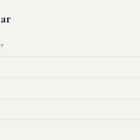
lar
r?