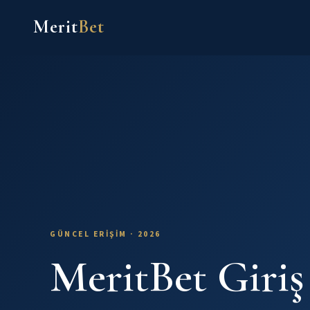
Merit
Bet
GÜNCEL ERIŞIM · 2026
MeritBet Giriş