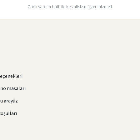
Canlı yardım hattı ile kesintisiz müşteri hizmeti.
seçenekleri
sino masaları
lu arayüz
oşulları