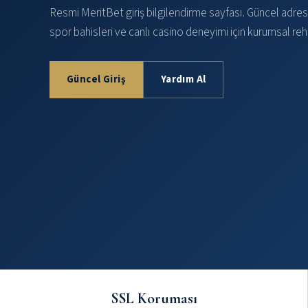
Resmi MeritBet giriş bilgilendirme sayfası. Güncel adres
spor bahisleri ve canlı casino deneyimi için kurumsal reh
Güncel Giriş
Yardım Al
SSL Koruması