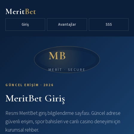
Merit
Bet
Giriş
Avantajlar
SSS
MB
MERIT · SECURE
GÜNCEL ERIŞIM · 2026
MeritBet Giriş
Resmi MeritBet giriş bilgilendirme sayfası. Güncel adrese
güvenli erişim, spor bahisleri ve canlı casino deneyimi için
kurumsal rehber.