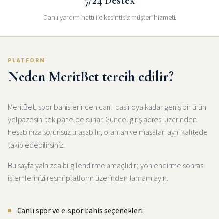
7/24 Destek
Canlı yardım hattı ile kesintisiz müşteri hizmeti.
PLATFORM
Neden MeritBet tercih edilir?
MeritBet, spor bahislerinden canlı casinoya kadar geniş bir ürün
yelpazesini tek panelde sunar. Güncel giriş adresi üzerinden
hesabınıza sorunsuz ulaşabilir, oranları ve masaları aynı kalitede
takip edebilirsiniz.
Bu sayfa yalnızca bilgilendirme amaçlıdır; yönlendirme sonrası
işlemlerinizi resmi platform üzerinden tamamlayın.
Canlı spor ve e-spor bahis seçenekleri