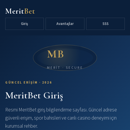
Merit
Bet
Giriş
Avantajlar
SSS
MB
MERIT · SECURE
GÜNCEL ERIŞIM · 2026
MeritBet Giriş
Resmi MeritBet giriş bilgilendirme sayfası. Güncel adrese
güvenli erişim, spor bahisleri ve canlı casino deneyimi için
kurumsal rehber.