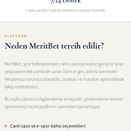
7/24 Destek
Canlı yardım hattı ile kesintisiz müşteri hizmeti.
PLATFORM
Neden MeritBet tercih edilir?
MeritBet, spor bahislerinden canlı casinoya kadar geniş bir ürün
yelpazesini tek panelde sunar. Güncel giriş adresi üzerinden
hesabınıza sorunsuz ulaşabilir, oranları ve masaları aynı kalitede
takip edebilirsiniz.
Bu sayfa yalnızca bilgilendirme amaçlıdır; yönlendirme sonrası
işlemlerinizi resmi platform üzerinden tamamlayın.
Canlı spor ve e-spor bahis seçenekleri