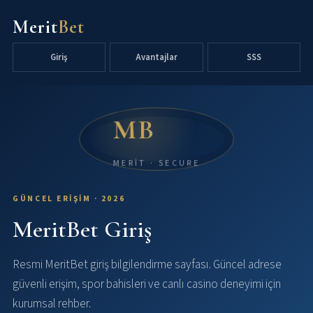
Merit
Bet
Giriş
Avantajlar
SSS
MB
MERIT · SECURE
GÜNCEL ERIŞIM · 2026
MeritBet Giriş
Resmi MeritBet giriş bilgilendirme sayfası. Güncel adrese
güvenli erişim, spor bahisleri ve canlı casino deneyimi için
kurumsal rehber.