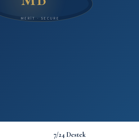
MERIT · SECURE
7/24 Destek