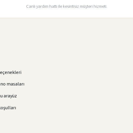
Canlı yardım hattı ile kesintisiz müşteri hizmeti.
seçenekleri
sino masaları
lu arayüz
oşulları