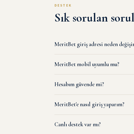
DESTEK
Sık sorulan soru
MeritBet giriş adresi neden değişi
MeritBet mobil uyumlu mu?
Hesabım güvende mi?
MeritBet'e nasıl giriş yaparım?
Canlı destek var mı?