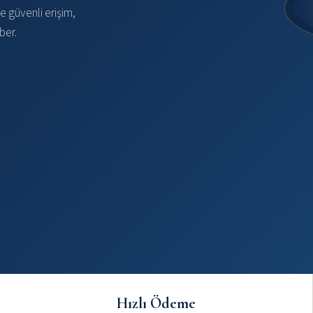
e güvenli erişim,
ber.
Hızlı Ödeme