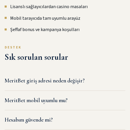
Lisanslı sağlayıcılardan casino masaları
Mobil tarayıcıda tam uyumlu arayüz
Şeffaf bonus ve kampanya koşulları
DESTEK
Sık sorulan sorular
MeritBet giriş adresi neden değişir?
MeritBet mobil uyumlu mu?
Hesabım güvende mi?