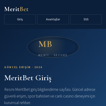
Merit
Bet
Giriş
Avantajlar
SSS
MB
MERIT · SECURE
GÜNCEL ERIŞIM · 2026
MeritBet Giriş
Resmi MeritBet giriş bilgilendirme sayfası. Güncel adrese
güvenli erişim, spor bahisleri ve canlı casino deneyimi için
kurumsal rehber.