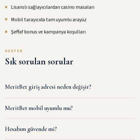
Lisanslı sağlayıcılardan casino masaları
Mobil tarayıcıda tam uyumlu arayüz
Şeffaf bonus ve kampanya koşulları
DESTEK
Sık sorulan sorular
MeritBet giriş adresi neden değişir?
MeritBet mobil uyumlu mu?
Hesabım güvende mi?