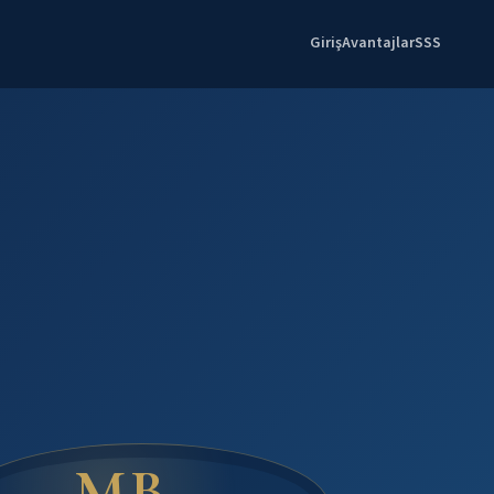
Giriş
Avantajlar
SSS
MB