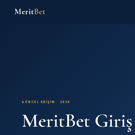
Merit
Bet
GÜNCEL ERIŞIM · 2026
MeritBet Giriş