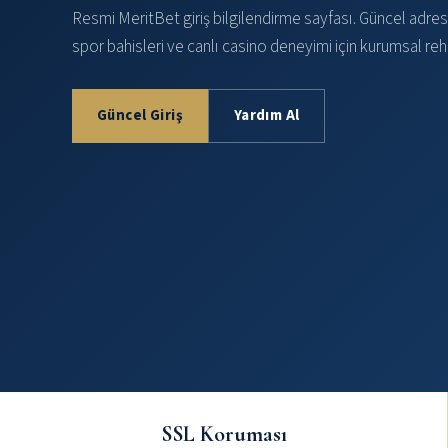
Resmi MeritBet giriş bilgilendirme sayfası. Güncel adres
spor bahisleri ve canlı casino deneyimi için kurumsal reh
Güncel Giriş
Yardım Al
SSL Koruması