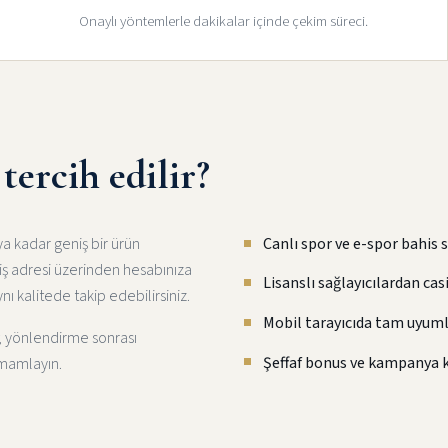
Onaylı yöntemlerle dakikalar içinde çekim süreci.
ercih edilir?
ya kadar geniş bir ürün
Canlı spor ve e-spor bahis 
iş adresi üzerinden hesabınıza
Lisanslı sağlayıcılardan ca
nı kalitede takip edebilirsiniz.
Mobil tarayıcıda tam uyum
r; yönlendirme sonrası
Şeffaf bonus ve kampanya k
amamlayın.