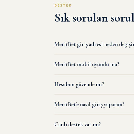
DESTEK
Sık sorulan soru
MeritBet giriş adresi neden değişi
MeritBet mobil uyumlu mu?
Hesabım güvende mi?
MeritBet'e nasıl giriş yaparım?
Canlı destek var mı?