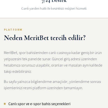
7/24 Destek
Canlı yardım hattı ile kesintisiz müşteri hizmeti.
PLATFORM
Neden MeritBet tercih edilir?
MeritBet, spor bahislerinden canlı casinoya kadar geniş bir ürün
yelpazesini tek panelde sunar. Güncel giriş adresi üzerinden
hesabınıza sorunsuz ulaşabilir, oranları ve masaları aynı kalitede
takip edebilirsiniz.
Bu sayfa yalnızca bilgilendirme amaçlıdır; yönlendirme sonrası
işlemlerinizi resmi platform üzerinden tamamlayın.
Canlı spor ve e-spor bahis seçenekleri