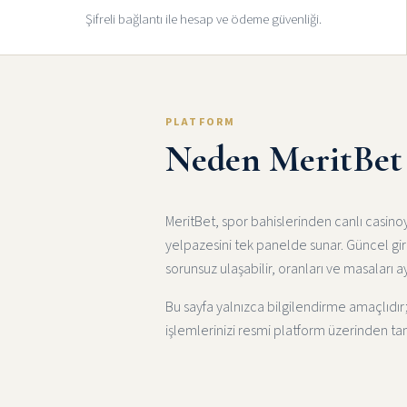
Şifreli bağlantı ile hesap ve ödeme güvenliği.
PLATFORM
Neden MeritBet t
MeritBet, spor bahislerinden canlı casino
yelpazesini tek panelde sunar. Güncel gir
sorunsuz ulaşabilir, oranları ve masaları ay
Bu sayfa yalnızca bilgilendirme amaçlıdı
işlemlerinizi resmi platform üzerinden t