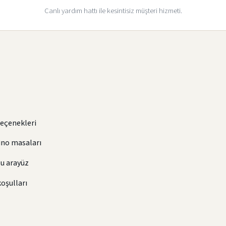
Canlı yardım hattı ile kesintisiz müşteri hizmeti.
seçenekleri
sino masaları
lu arayüz
oşulları