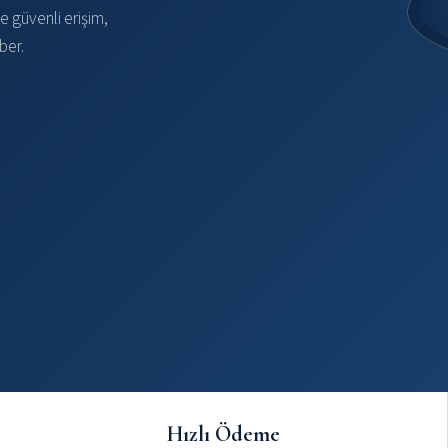
e güvenli erişim,
ber.
Hızlı Ödeme