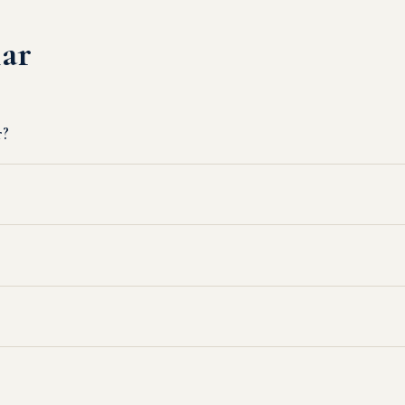
lar
r?