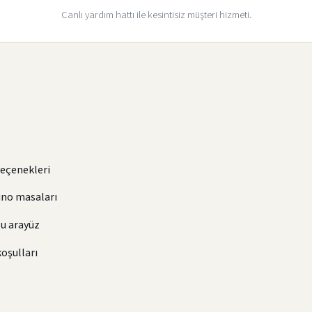
Canlı yardım hattı ile kesintisiz müşteri hizmeti.
seçenekleri
sino masaları
lu arayüz
oşulları