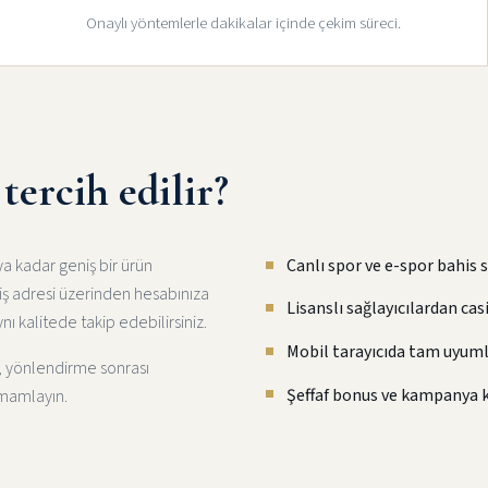
Onaylı yöntemlerle dakikalar içinde çekim süreci.
ercih edilir?
ya kadar geniş bir ürün
Canlı spor ve e-spor bahis 
iş adresi üzerinden hesabınıza
Lisanslı sağlayıcılardan ca
nı kalitede takip edebilirsiniz.
Mobil tarayıcıda tam uyum
r; yönlendirme sonrası
Şeffaf bonus ve kampanya k
amamlayın.