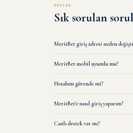
DESTEK
Sık sorulan soru
MeritBet giriş adresi neden değişi
MeritBet mobil uyumlu mu?
Hesabım güvende mi?
MeritBet'e nasıl giriş yaparım?
Canlı destek var mı?