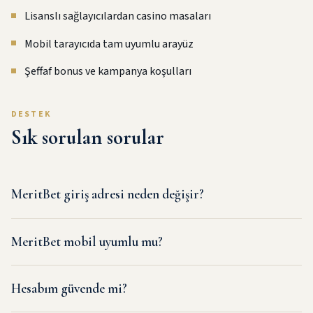
Lisanslı sağlayıcılardan casino masaları
Mobil tarayıcıda tam uyumlu arayüz
Şeffaf bonus ve kampanya koşulları
DESTEK
Sık sorulan sorular
MeritBet giriş adresi neden değişir?
MeritBet mobil uyumlu mu?
Hesabım güvende mi?